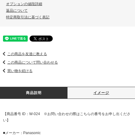
オプションの値段詳細
返品について
特定商取引法に基づく表記
この商品を友達に教える
この商品について問い合わせる
買い物を続ける
商品説明
イメージ
【商品番号 ID：W-024 ※お問い合わせの際はこちらの番号をお申し出くださ
い】
■メーカー：Panasonic