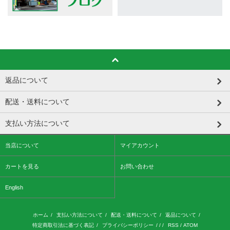
返品について
配送・送料について
支払い方法について
当店について
マイアカウント
カートを見る
お問い合わせ
English
ホーム
/
支払い方法について
/
配送・送料について
/
返品について
/
特定商取引法に基づく表記
/
プライバシーポリシー
/ / /
RSS
/
ATOM