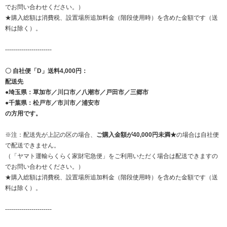
でお問い合わせください。）
★購入総額は消費税、設置場所追加料金（階段使用時）を含めた金額です（送
料は除く）。
-----------------------
〇 自社便「D」送料4,000円：
配送先
●埼玉県：草加市／川口市／八潮市／戸田市／三郷市
●千葉県：松戸市／市川市／浦安市
の方用です。
※注：配送先が上記の区の場合、
ご購入金額が40,000円未満★
の場合は自社便
で配送できません。
（「ヤマト運輸らくらく家財宅急便」をご利用いただく場合は配送できますの
でお問い合わせください。）
★購入総額は消費税、設置場所追加料金（階段使用時）を含めた金額です（送
料は除く）。
-----------------------