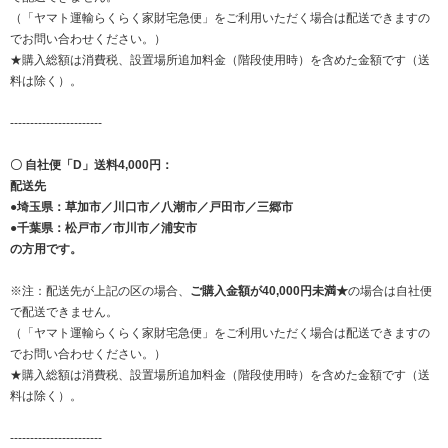
（「ヤマト運輸らくらく家財宅急便」をご利用いただく場合は配送できますの
でお問い合わせください。）
★購入総額は消費税、設置場所追加料金（階段使用時）を含めた金額です（送
料は除く）。
-----------------------
〇 自社便「D」送料4,000円：
配送先
●埼玉県：草加市／川口市／八潮市／戸田市／三郷市
●千葉県：松戸市／市川市／浦安市
の方用です。
※注：配送先が上記の区の場合、
ご購入金額が40,000円未満★
の場合は自社便
で配送できません。
（「ヤマト運輸らくらく家財宅急便」をご利用いただく場合は配送できますの
でお問い合わせください。）
★購入総額は消費税、設置場所追加料金（階段使用時）を含めた金額です（送
料は除く）。
-----------------------