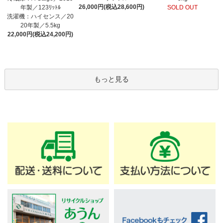
26,000円(税込28,600円)
年製／123ﾘｯﾄﾙ
SOLD OUT
洗濯機：ハイセンス／20
20年製／5.5kg
22,000円(税込24,200円)
もっと見る