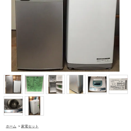
ホーム
>
家電セット