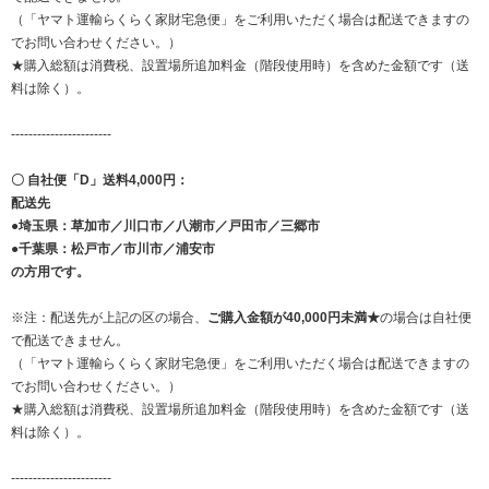
（「ヤマト運輸らくらく家財宅急便」をご利用いただく場合は配送できますの
でお問い合わせください。）
★購入総額は消費税、設置場所追加料金（階段使用時）を含めた金額です（送
料は除く）。
-----------------------
〇 自社便「D」送料4,000円：
配送先
●埼玉県：草加市／川口市／八潮市／戸田市／三郷市
●千葉県：松戸市／市川市／浦安市
の方用です。
※注：配送先が上記の区の場合、
ご購入金額が40,000円未満★
の場合は自社便
で配送できません。
（「ヤマト運輸らくらく家財宅急便」をご利用いただく場合は配送できますの
でお問い合わせください。）
★購入総額は消費税、設置場所追加料金（階段使用時）を含めた金額です（送
料は除く）。
-----------------------