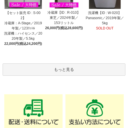
冷蔵庫【ID : R-010】
【セット販売 ID : S-00
洗濯機【ID : W-020】
東芝／2024年製／
2】
Panasonic／2019年製／
153リットル
冷蔵庫：A-Stage／2019
5kg
26,000円(税込28,600円)
年製／123ﾘｯﾄﾙ
SOLD OUT
洗濯機：ハイセンス／20
20年製／5.5kg
22,000円(税込24,200円)
もっと見る