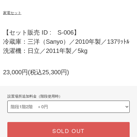
家電セット
【セット販売 ID : S-006】
冷蔵庫：三洋（Sanyo）／2010年製／137ﾘｯﾄﾙ
洗濯機：日立／2011年製／5kg
23,000円(税込25,300円)
設置場所追加料金（階段使用時）
SOLD OUT