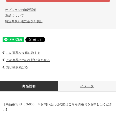
オプションの値段詳細
返品について
特定商取引法に基づく表記
この商品を友達に教える
この商品について問い合わせる
買い物を続ける
商品説明
イメージ
【商品番号 iD ：S-006 ※お問い合わせの際はこちらの番号をお申し出くださ
い】