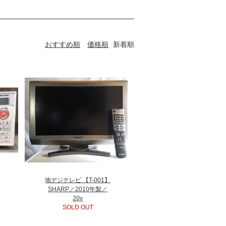
おすすめ順
価格順
新着順
地デジテレビ 【T-001】
SHARP／2010年製／
20v
SOLD OUT