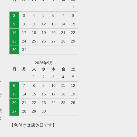
1
2
3
4
5
6
7
8
9
10
11
12
13
14
15
16
17
18
19
20
21
22
23
24
25
26
27
28
29
30
31
2026年9月
日
月
火
水
木
金
土
1
2
3
4
5
し
6
7
8
9
10
11
12
13
14
15
16
17
18
19
で
20
21
22
23
24
25
26
続
27
28
29
30
よ
【色付きは店休日です】