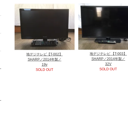
地デジテレビ 【T-003】
地デジテレビ【T-002】
SHARP／2014年製／
SHARP／2014年製／
32V
19v
SOLD OUT
SOLD OUT