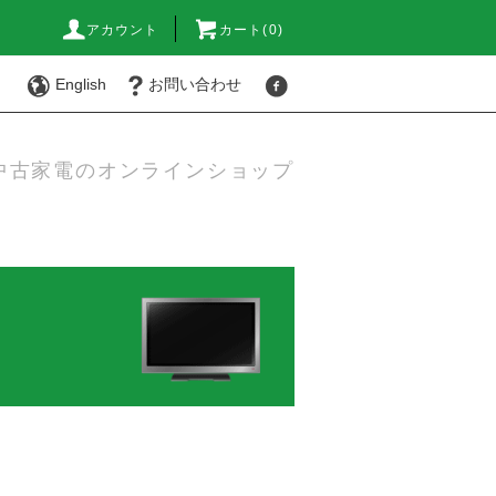
アカウント
カート(0)
English
お問い合わせ
中古家電のオンラインショップ