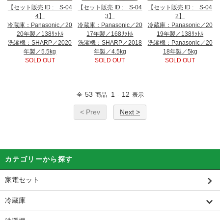
【セット販売 ID : S-04
【セット販売 ID : S-04
【セット販売 ID : S-04
4】
3】
2】
冷蔵庫：Panasonic／20
冷蔵庫：Panasonic／20
冷蔵庫：Panasonic／20
20年製／138ﾘｯﾄﾙ
17年製／168ﾘｯﾄﾙ
19年製／138ﾘｯﾄﾙ
洗濯機：SHARP／2020
洗濯機：SHARP／2018
洗濯機：Panasonic／20
年製／5.5kg
年製／4.5kg
18年製／5kg
SOLD OUT
SOLD OUT
SOLD OUT
53
1
12
全
商品
-
表示
< Prev
Next >
カテゴリーから探す
家電セット
冷蔵庫