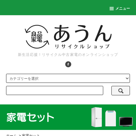
メニュー
新生活応援！リサイクル中古家電のオンラインショップ
ホーム
>
家電セット