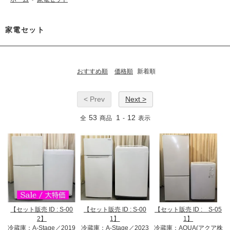
家電セット
おすすめ順
価格順
新着順
< Prev
Next >
53
1
12
全
商品
-
表示
【セット販売 ID : S-00
【セット販売 ID : S-00
【セット販売 ID : S-05
2】
1】
1】
冷蔵庫：A-Stage／2019
冷蔵庫：A-Stage／2023
冷蔵庫：AQUA(アクア株