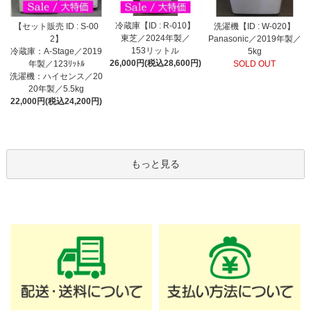
冷蔵庫【ID : R-010】
【セット販売 ID : S-00
洗濯機【ID : W-020】
東芝／2024年製／
2】
Panasonic／2019年製／
153リットル
冷蔵庫：A-Stage／2019
5kg
26,000円(税込28,600円)
年製／123ﾘｯﾄﾙ
SOLD OUT
洗濯機：ハイセンス／20
20年製／5.5kg
22,000円(税込24,200円)
もっと見る