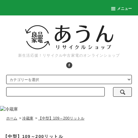
メニュー
新生活応援！リサイクル中古家電のオンラインショップ
ホーム
>
冷蔵庫
>
【中型】109～200リットル
【中型】109～200リットル