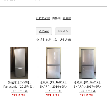
おすすめ順
価格順
新着順
< Prev
Next >
24
13
24
全
商品
-
表示
冷蔵庫【R-008】
冷蔵庫【ID : R-012】
冷蔵庫【ID : R-019】
Panasonic／2015年製／
SHARP／2016年製／
SHARP／2017年製／
168リットル
137リットル
137リットル
SOLD OUT
SOLD OUT
SOLD OUT