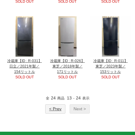
SOLD OUT
SOLD OUT
SOLD OUT
冷蔵庫【ID : R-031】
冷蔵庫【ID : R-026】
冷蔵庫【ID : R-011】
日立／2021年製／
東芝／2018年製／
東芝／2023年製／
154リットル
171リットル
153リットル
SOLD OUT
SOLD OUT
SOLD OUT
24
13
24
全
商品
-
表示
< Prev
Next >